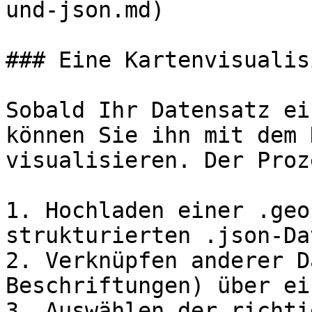
und-json.md)

### Eine Kartenvisualis
Sobald Ihr Datensatz ei
können Sie ihn mit dem 
visualisieren. Der Proz
1. Hochladen einer .geo
strukturierten .json-Dat
2. Verknüpfen anderer D
Beschriftungen) über ei
3. Auswählen der richti