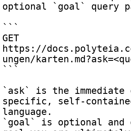
optional `goal` query p
```

GET 
https://docs.polyteia.c
ungen/karten.md?ask=<qu
```

`ask` is the immediate 
specific, self-containe
language.

`goal` is optional and 