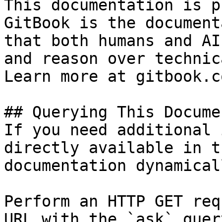
This documentation is p
GitBook is the document
that both humans and AI
and reason over technic
Learn more at gitbook.co
## Querying This Docume
If you need additional 
directly available in t
documentation dynamical
Perform an HTTP GET req
URL with the `ask` quer