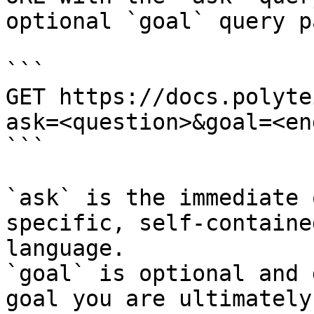
optional `goal` query p
```

GET https://docs.polyte
ask=<question>&goal=<en
```

`ask` is the immediate 
specific, self-containe
language.

`goal` is optional and 
goal you are ultimately