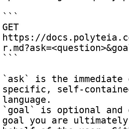
```

GET 
https://docs.polyteia.c
r.md?ask=<question>&goa
```

`ask` is the immediate 
specific, self-containe
language.

`goal` is optional and 
goal you are ultimately