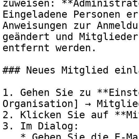
zuweisen: **Administrat
Eingeladene Personen er
Anweisungen zur Anmeldu
geändert und Mitglieder
entfernt werden.

### Neues Mitglied einla
1. Gehen Sie zu **Einst
Organisation] → Mitglie
2. Klicken Sie auf **Mi
3. Im Dialog:

   * Geben Sie die E-Mail-Adresse der Person ein, 