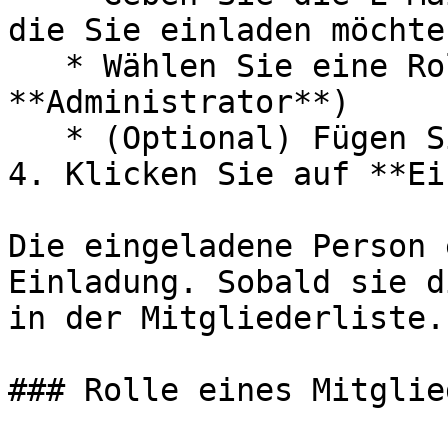
die Sie einladen möchten
   * Wählen Sie eine Rolle (**Mitglied** oder 
**Administrator**)

   * (Optional) Fügen Sie eine Nachricht hinzu

4. Klicken Sie auf **Ei
Die eingeladene Person 
Einladung. Sobald sie d
in der Mitgliederliste.

### Rolle eines Mitglie