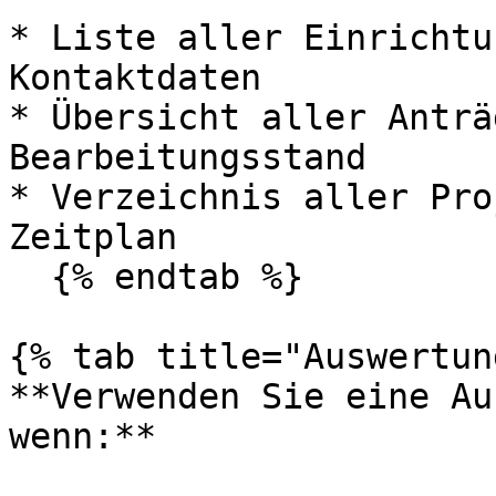
* Liste aller Einrichtu
Kontaktdaten

* Übersicht aller Anträ
Bearbeitungsstand

* Verzeichnis aller Pro
Zeitplan

  {% endtab %}

{% tab title="Auswertun
**Verwenden Sie eine Au
wenn:**
