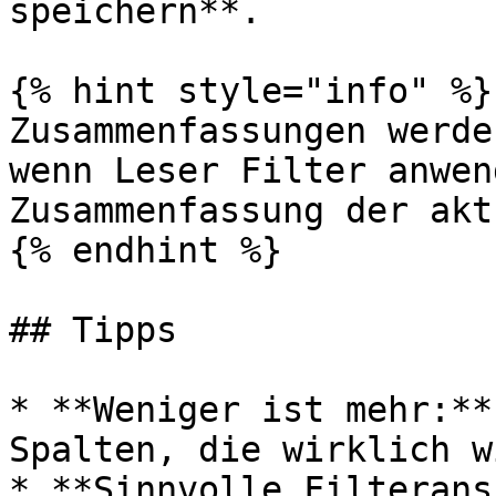
speichern**.

{% hint style="info" %}

Zusammenfassungen werde
wenn Leser Filter anwen
Zusammenfassung der akt
{% endhint %}

## Tipps

* **Weniger ist mehr:**
Spalten, die wirklich w
* **Sinnvolle Filterans