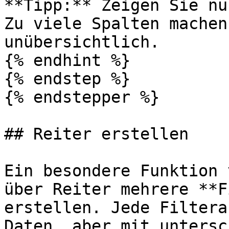
**Tipp:** Zeigen Sie nu
Zu viele Spalten machen
unübersichtlich.

{% endhint %}

{% endstep %}

{% endstepper %}

## Reiter erstellen

Ein besondere Funktion 
über Reiter mehrere **F
erstellen. Jede Filtera
Daten, aber mit untersc