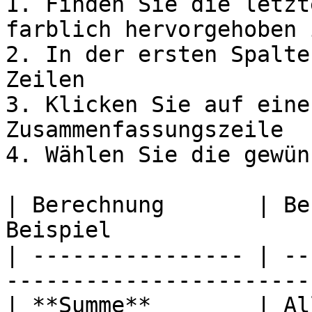
1. Finden Sie die letzt
farblich hervorgehoben i
2. In der ersten Spalte
Zeilen

3. Klicken Sie auf eine
Zusammenfassungszeile

4. Wählen Sie die gewün
| Berechnung       | Be
Beispiel               
| ---------------- | --
-----------------------
| **Summe**        | Al