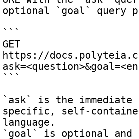
optional `goal` query p
```

GET 
https://docs.polyteia.c
ask=<question>&goal=<en
```

`ask` is the immediate 
specific, self-containe
language.

`goal` is optional and 