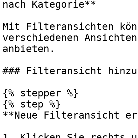
nach Kategorie**

Mit Filteransichten kön
verschiedenen Ansichten
anbieten.

### Filteransicht hinzu
{% stepper %}

{% step %}

**Neue Filteransicht er
1. Klicken Sie rechts u